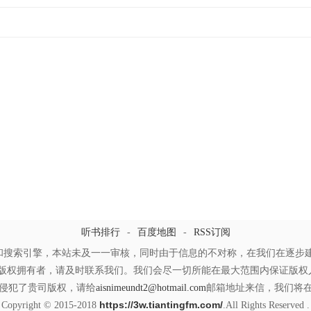
听书排行
-
百度地图
-
RSS订阅
和搜索引擎，本站未及一一审核，同时由于信息的不对称，在我们在逐步建
版权拥有者，请及时联系我们。我们会尽一切所能在最大范围内保证版权人
侵犯了贵司版权，请给
aisnimeundt2@hotmail.com
邮箱地址来信，我们将
https://3w.tiantingfm.com/
Copyright © 2015-2018
.All Rights Reserved .