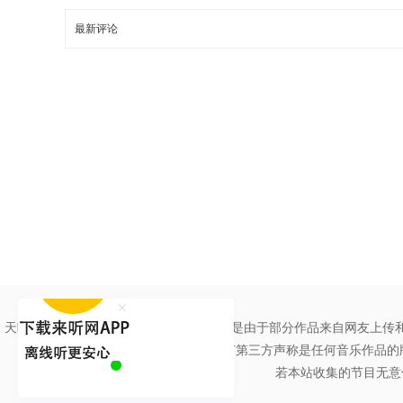
最新评论
天听网绝大多数作品拥有权利人授权。但是由于部分作品来自网友上传
任何第三方声称是任何音乐作品的
若本站收集的节目无意