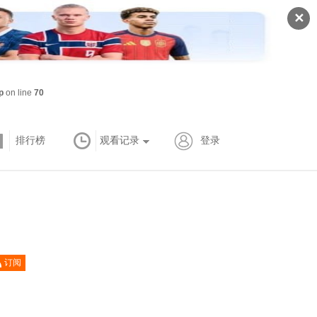
✕
p
on line
70
排行榜
观看记录
登录
订阅
已订