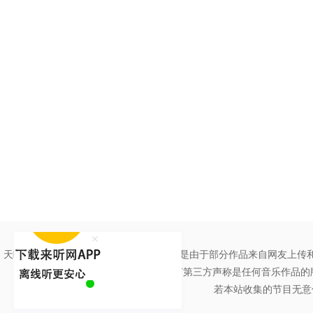
天听网绝大多数作品拥有权利人授权。但是由于部分作品来自网友上传
任何第三方声称是任何音乐作品的
若本站收集的节目无意