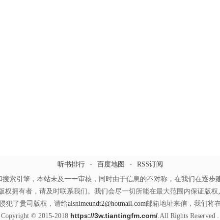
听书排行
-
百度地图
-
RSS订阅
和搜索引擎，本站未及一一审核，同时由于信息的不对称，在我们在逐步建
版权拥有者，请及时联系我们。我们会尽一切所能在最大范围内保证版权人
侵犯了贵司版权，请给
aisnimeundt2@hotmail.com
邮箱地址来信，我们将
https://3w.tiantingfm.com/
Copyright © 2015-2018
.All Rights Reserved .