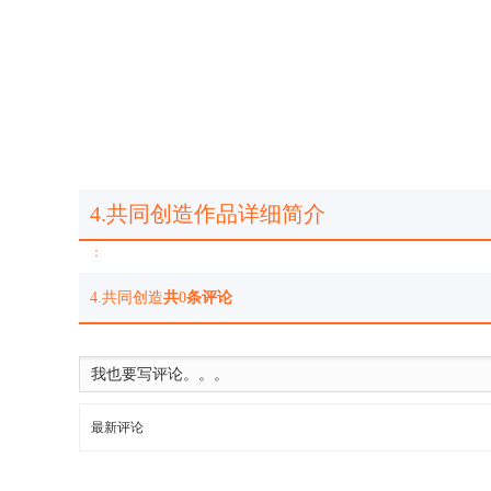
4.共同创造作品详细简介
：
4.共同创造
共
0
条评论
最新评论