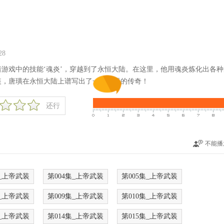
9:28
游戏中的技能‘魂炎’，穿越到了永恒大陆。在这里，他用魂炎炼化出各
装，唐璜在永恒大陆上谱写出了一段耀眼的传奇！
还行
不能播
集_上帝武装
第004集_上帝武装
第005集_上帝武装
集_上帝武装
第009集_上帝武装
第010集_上帝武装
集_上帝武装
第014集_上帝武装
第015集_上帝武装