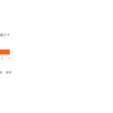
种威力十
放，报错