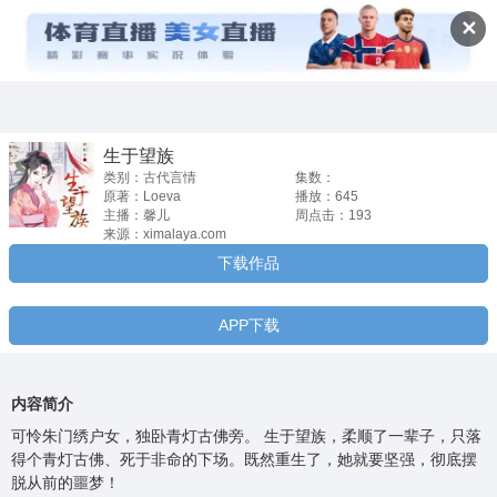
生于望族


✕
生于望族
类别：古代言情
集数：
原著：Loeva
播放：645
主播：馨儿
周点击：193
来源：ximalaya.com
下载作品
APP下载
内容简介
可怜朱门绣户女，独卧青灯古佛旁。 生于望族，柔顺了一辈子，只落
得个青灯古佛、死于非命的下场。既然重生了，她就要坚强，彻底摆
脱从前的噩梦！