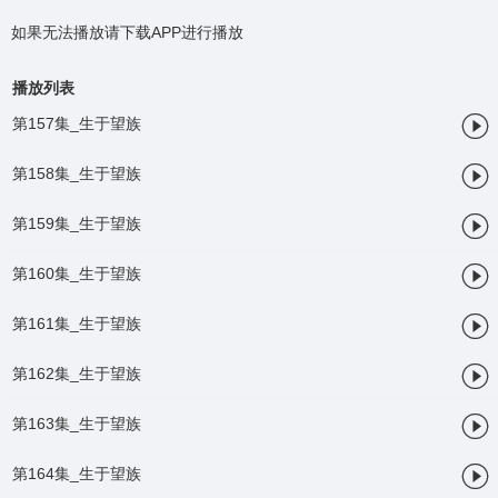
如果无法播放请下载APP进行播放
播放列表

第157集_生于望族

第158集_生于望族

第159集_生于望族

第160集_生于望族

第161集_生于望族

第162集_生于望族

第163集_生于望族

第164集_生于望族